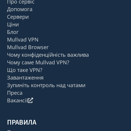
Про сервіс
Допомога
Сервери
Ціни
Блог
Mullvad VPN
Mullvad Browser
Чому конфіденційність важлива
Чому саме Mullvad VPN?
Що таке VPN?
Завантаження
Зупиніть контроль над чатами
Преса
Вакансії
ПРАВИЛА