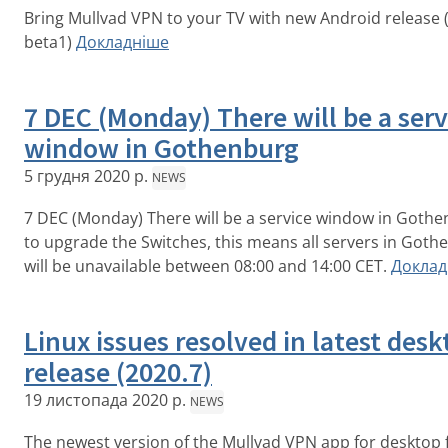
Bring Mullvad VPN to your TV with new Android release 
beta1)
Докладніше
7 DEC (Monday) There will be a serv
window in Gothenburg
5 грудня 2020 р.
NEWS
7 DEC (Monday) There will be a service window in Goth
to upgrade the Switches, this means all servers in Goth
will be unavailable between 08:00 and 14:00 CET.
Доклад
Linux issues resolved in latest des
release (2020.7)
19 листопада 2020 р.
NEWS
The newest version of the Mullvad VPN app for desktop f