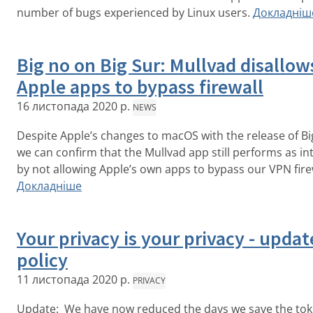
number of bugs experienced by Linux users.
Докладніш
Big no on Big Sur: Mullvad disallow
Apple apps to bypass firewall
16 листопада 2020 р.
NEWS
Despite Apple’s changes to macOS with the release of Bi
we can confirm that the Mullvad app still performs as i
by not allowing Apple’s own apps to bypass our VPN fire
Докладніше
Your privacy is your privacy - upda
policy
11 листопада 2020 р.
PRIVACY
Update: We have now reduced the days we save the tok