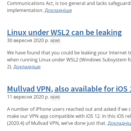
Communications Act, is too general and lacks safeguard
implementation.
Докладніше
Linux under WSL2 can be leaking
30 вересня 2020 р.
NEWS
We have found that you could be leaking your Internet tr
when running Linux under WSL2 (Windows Subsystem fo
2).
Докладніше
Mullvad VPN, also available for iOS 
11 вересня 2020 р.
NEWS
A number of iPhone users reached out and asked if we 
make our VPN app compatible with iOS 12. In this iOS re
(2020.4) of Mullvad VPN, we’ve done just that.
Докладні