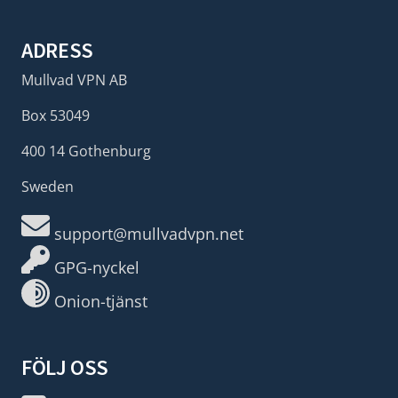
ADRESS
Mullvad VPN AB
Box 53049
400 14 Gothenburg
Sweden
support@mullvadvpn.net
GPG-nyckel
Onion-tjänst
FÖLJ OSS