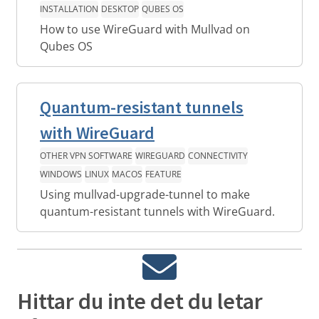
INSTALLATION
DESKTOP
QUBES OS
How to use WireGuard with Mullvad on
Qubes OS
Quantum-resistant tunnels
with WireGuard
OTHER VPN SOFTWARE
WIREGUARD
CONNECTIVITY
WINDOWS
LINUX
MACOS
FEATURE
Using mullvad-upgrade-tunnel to make
quantum-resistant tunnels with WireGuard.
Hittar du inte det du letar