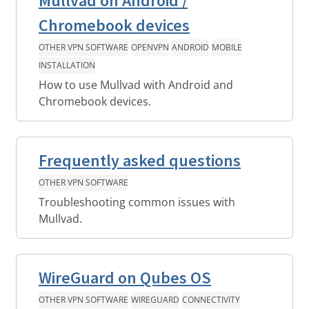
Mullvad on Android /
Chromebook devices
OTHER VPN SOFTWARE
OPENVPN
ANDROID
MOBILE
INSTALLATION
How to use Mullvad with Android and
Chromebook devices.
Frequently asked questions
OTHER VPN SOFTWARE
Troubleshooting common issues with
Mullvad.
WireGuard on Qubes OS
OTHER VPN SOFTWARE
WIREGUARD
CONNECTIVITY