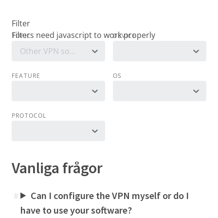
Filter
TOPIC
DEVICE
Other VPN software
FEATURE
OS
PROTOCOL
Vanliga frågor
Can I configure the VPN myself or do I
#
have to use your software?