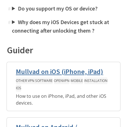
Do you support my OS or device?
#
Why does my iOS Devices get stuck at
#
connecting after unlocking them ?
Guider
Mullvad on iOS (iPhone, iPad)
OTHER VPN SOFTWARE
OPENVPN
MOBILE
INSTALLATION
IOS
How to use on iPhone, iPad, and other iOS
devices.