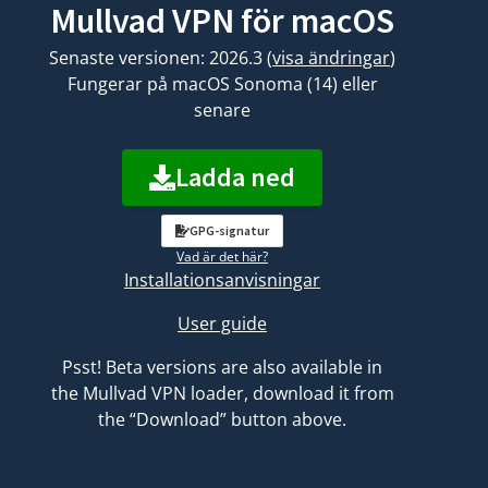
Mullvad VPN för macOS
Senaste versionen: 2026.3
(
visa ändringar
)
Fungerar på macOS Sonoma (14) eller
senare
Ladda ned
GPG-signatur
Vad är det här?
Installationsanvisningar
User guide
Psst! Beta versions are also available in
the Mullvad VPN loader, download it from
the “Download” button above.