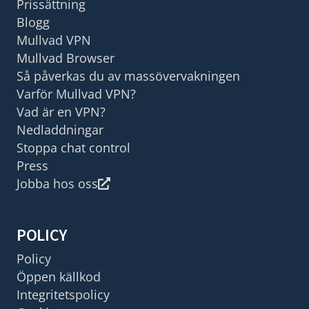
Prissättning
Blogg
Mullvad VPN
Mullvad Browser
Så påverkas du av massövervakningen
Varför Mullvad VPN?
Vad är en VPN?
Nedladdningar
Stoppa chat control
Press
Jobba hos oss
POLICY
Policy
Öppen källkod
Integritetspolicy