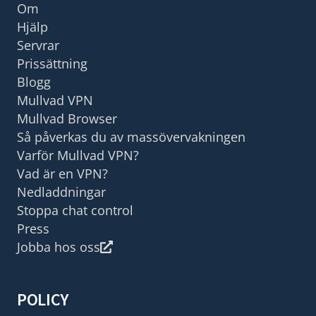
Om
Hjälp
Servrar
Prissättning
Blogg
Mullvad VPN
Mullvad Browser
Så påverkas du av massövervakningen
Varför Mullvad VPN?
Vad är en VPN?
Nedladdningar
Stoppa chat control
Press
Jobba hos oss
POLICY