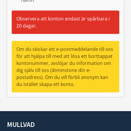
namn
Observera att konton endast är spårbara i
20 dagar.
Om du skickar ett e-postmeddelande till oss
för att hjälpa till med att lösa ett borttappat
kontonummer, avslöjar du information om
dig själv till oss (åtminstone din e-
postadress). Om du vill förbli anonym kan
du istället skapa ett konto.
MULLVAD