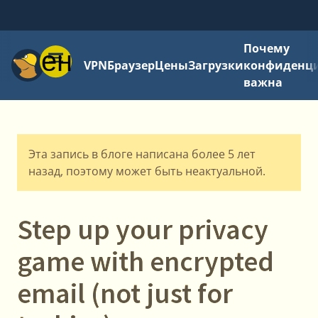
Почему
Меню
VPN
Браузер
Цены
Загрузки
конфиденци
важна
Эта запись в блоге написана более 5 лет
назад, поэтому может быть неактуальной.
Step up your privacy
game with encrypted
email (not just for