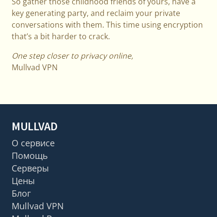
So gather those childhood friends of yours, have a
key generating party, and reclaim your private
conversations with them. This time using encryption
that’s a bit harder to crack.
One step closer to privacy online,
Mullvad VPN
MULLVAD
О сервисе
Помощь
Серверы
Цены
Блог
Mullvad VPN