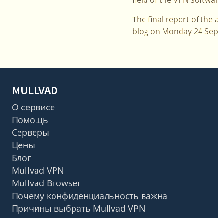
The final report of the 
blog on Monday 24 Se
MULLVAD
О сервисе
Помощь
Серверы
Цены
Блог
Mullvad VPN
Mullvad Browser
Почему конфиденциальность важна
Причины выбрать Mullvad VPN