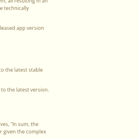
m, all resulting in an
e technically
eleased app version
 the latest stable
to the latest version.
ves, "In sum, the
er given the complex