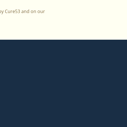
d by Cure53 and on our