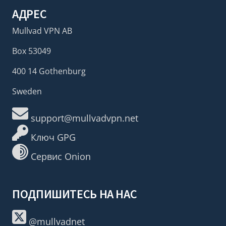
АДРЕС
Mullvad VPN AB
Box 53049
400 14 Gothenburg
Sweden
support@mullvadvpn.net
Ключ GPG
Сервис Onion
ПОДПИШИТЕСЬ НА НАС
@mullvadnet