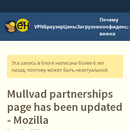
Почему
Меню
VPN
Браузер
Цены
Загрузки
конфиденци
важна
Эта запись в блоге написана более 6 лет
назад, поэтому может быть неактуальной.
Mullvad partnerships
page has been updated
- Mozilla