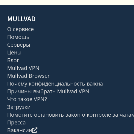
MULLVAD
О сервисе
Помощь
Серверы
Цены
Блог
Mullvad VPN
Mullvad Browser
Почему конфиденциальность важна
Причины выбрать Mullvad VPN
Что такое VPN?
Загрузки
Помогите остановить закон о контроле за чата
Пресса
Вакансии