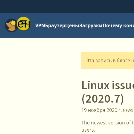
Меню
VPN
Браузер
Цены
Загрузки
Почему кон
Эта запись в блоге 
Linux issu
(2020.7)
19 ноября 2020 г.
NEWS
The newest version of 
users.