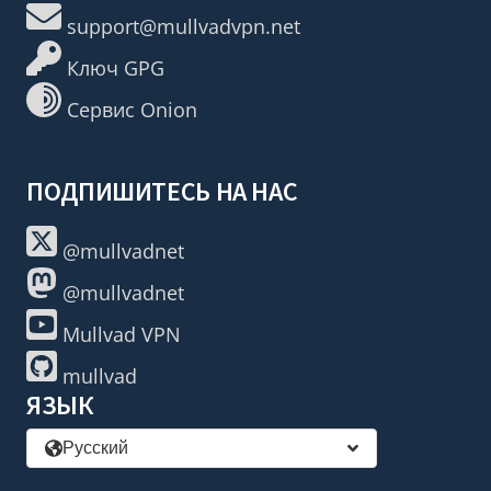
support@mullvadvpn.net
Ключ GPG
Сервис Onion
ПОДПИШИТЕСЬ НА НАС
@mullvadnet
@mullvadnet
Mullvad VPN
mullvad
ЯЗЫК
Русский