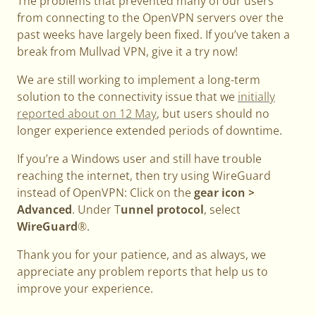
The problems that prevented many of our users
from connecting to the OpenVPN servers over the
past weeks have largely been fixed. If you’ve taken a
break from Mullvad VPN, give it a try now!
We are still working to implement a long-term
solution to the connectivity issue that we
initially
reported about on 12 May
, but users should no
longer experience extended periods of downtime.
If you’re a Windows user and still have trouble
reaching the internet, then try using WireGuard
instead of OpenVPN: Click on the
gear icon >
Advanced
. Under T
unnel protocol
, select
WireGuard
®.
Thank you for your patience, and as always, we
appreciate any problem reports that help us to
improve your experience.