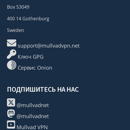
Box 53049
400 14 Gothenburg
Sweden
support@mullvadvpn.net
Ключ GPG
Сервис Onion
ПОДПИШИТЕСЬ НА НАС
@mullvadnet
@mullvadnet
Mullvad VPN