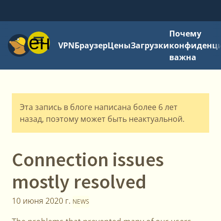
Почему
Меню
VPN
Браузер
Цены
Загрузки
конфиденци
важна
Эта запись в блоге написана более 6 лет
назад, поэтому может быть неактуальной.
Connection issues
mostly resolved
10 июня 2020 г.
NEWS