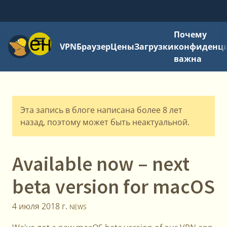
Почему
Меню
VPN
Браузер
Цены
Загрузки
конфиденци
важна
Эта запись в блоге написана более 8 лет
назад, поэтому может быть неактуальной.
Available now – next
beta version for macOS
4 июля 2018 г.
NEWS