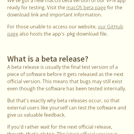
We've got a new macOS beta version of our VPN app
ready for testing. Visit the
macOS beta page
for the
download link and important information.
For those unable to access our website,
our GitHub
page
also hosts the app's .pkg download file.
What is a beta release?
A beta release is usually the final test version of a
piece of software before it gets released as the next
official version. This means that bugs may still exist
even though the software has been tested internally.
But that's exactly why beta releases occur, so that
external users like yourself can test the software and
give us valuable feedback.
If you'd rather wait for the next official release,
though, that's ok too. The
latest official version
is