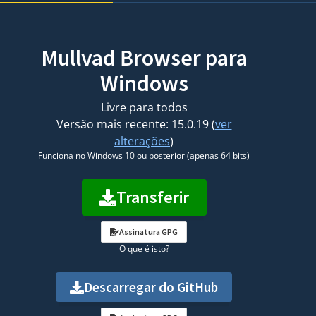
Mullvad Browser para
Windows
Livre para todos
Versão mais recente: 15.0.19 (
ver
alterações
)
Funciona no Windows 10 ou posterior (apenas 64 bits)
Transferir
Assinatura GPG
O que é isto?
Descarregar do GitHub