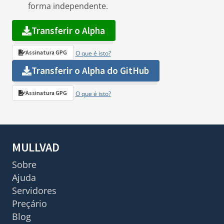
forma independente.
Transferir o Alpha
Assinatura GPG
O que é isto?
Transferir o Alpha do GitHub
Assinatura GPG
O que é isto?
MULLVAD
Sobre
Ajuda
Servidores
Preçário
Blog