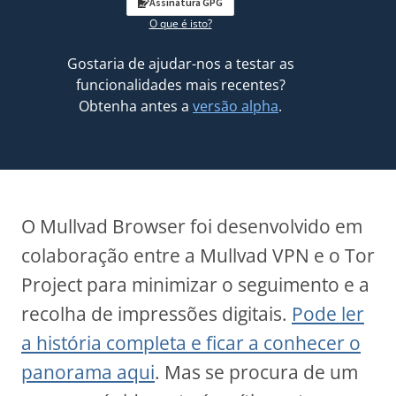
Assinatura GPG
O que é isto?
Gostaria de ajudar-nos a testar as
funcionalidades mais recentes?
Obtenha antes a
versão alpha
.
O Mullvad Browser foi desenvolvido em
colaboração entre a Mullvad VPN e o Tor
Project para minimizar o seguimento e a
recolha de impressões digitais.
Pode ler
a história completa e ficar a conhecer o
panorama aqui
. Mas se procura de um