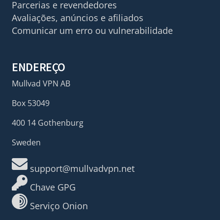
Parcerias e revendedores
Avaliações, anúncios e afiliados
Comunicar um erro ou vulnerabilidade
ENDEREÇO
Mullvad VPN AB
Box 53049
400 14 Gothenburg
Sweden
support@mullvadvpn.net
Chave GPG
Serviço Onion