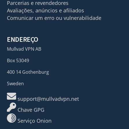
Parcerias e revendedores
Avaliações, anúncios e afiliados
Comunicar um erro ou vulnerabilidade
ENDEREÇO
Mullvad VPN AB
Box 53049
400 14 Gothenburg
Sweden
support@mullvadvpn.net
Chave GPG
Serviço Onion