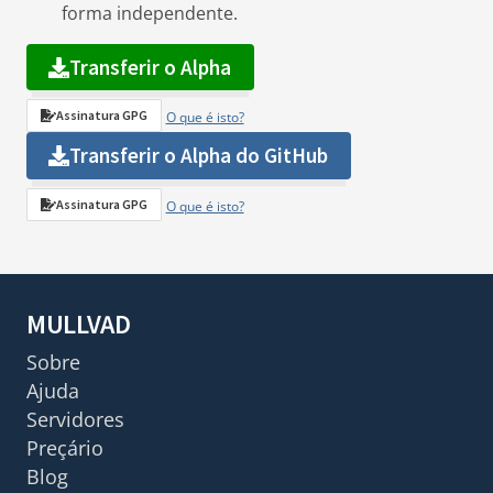
forma independente.
Transferir o Alpha
Assinatura GPG
O que é isto?
Transferir o Alpha do GitHub
Assinatura GPG
O que é isto?
MULLVAD
Sobre
Ajuda
Servidores
Preçário
Blog