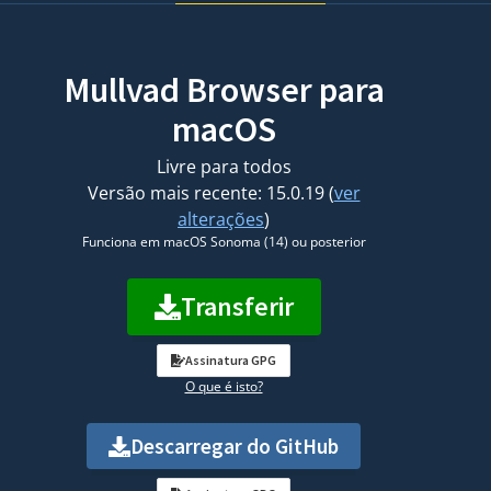
Mullvad Browser para
macOS
Livre para todos
Versão mais recente: 15.0.19 (
ver
alterações
)
Funciona em macOS Sonoma (14) ou posterior
Transferir
Assinatura GPG
O que é isto?
Descarregar do GitHub