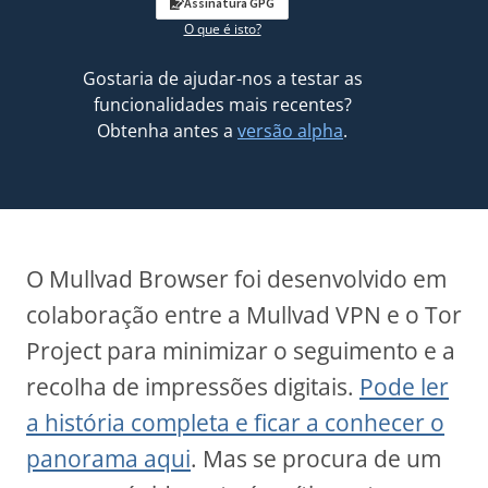
Assinatura GPG
O que é isto?
Gostaria de ajudar-nos a testar as
funcionalidades mais recentes?
Obtenha antes a
versão alpha
.
O Mullvad Browser foi desenvolvido em
colaboração entre a Mullvad VPN e o Tor
Project para minimizar o seguimento e a
recolha de impressões digitais.
Pode ler
a história completa e ficar a conhecer o
panorama aqui
. Mas se procura de um