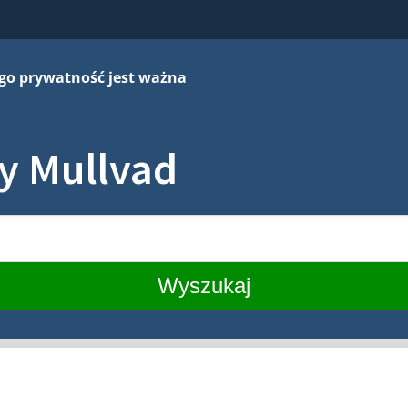
go prywatność jest ważna
y Mullvad
Wyszukaj