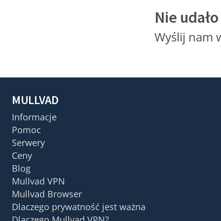
Nie udało 
Wyślij nam 
MULLVAD
Informacje
Pomoc
Serwery
Ceny
Blog
Mullvad VPN
Mullvad Browser
Dlaczego prywatność jest ważna
Dlaczego Mullvad VPN?