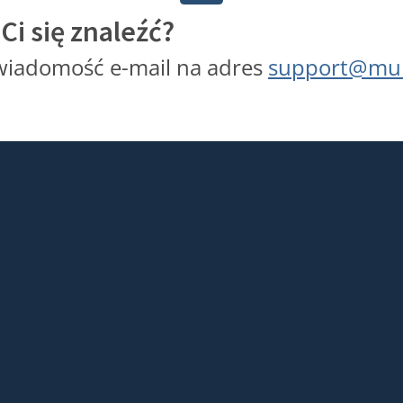
Ci się znaleźć?
wiadomość e-mail na adres
support@mul