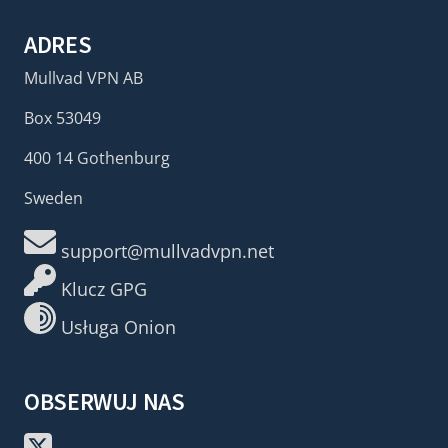
ADRES
Mullvad VPN AB
Box 53049
400 14 Gothenburg
Sweden
support@mullvadvpn.net
Klucz GPG
Usługa Onion
OBSERWUJ NAS