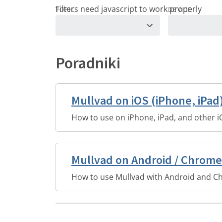
TOPIC
DEVICE
Poradniki
Mullvad on iOS (iPhone, iPad
How to use on iPhone, iPad, and other i
Mullvad on Android / Chrom
How to use Mullvad with Android and C