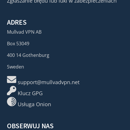
Zgłaszanie błędu lub luki w zabezpieczeniach
ADRES
Mullvad VPN AB
Box 53049
400 14 Gothenburg
Sweden
support@mullvadvpn.net
Klucz GPG
Usługa Onion
OBSERWUJ NAS