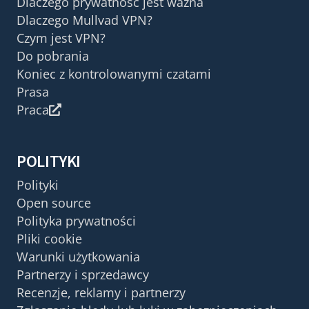
Dlaczego prywatność jest ważna
Dlaczego Mullvad VPN?
Czym jest VPN?
Do pobrania
Koniec z kontrolowanymi czatami
Prasa
Praca
POLITYKI
Polityki
Open source
Polityka prywatności
Pliki cookie
Warunki użytkowania
Partnerzy i sprzedawcy
Recenzje, reklamy i partnerzy