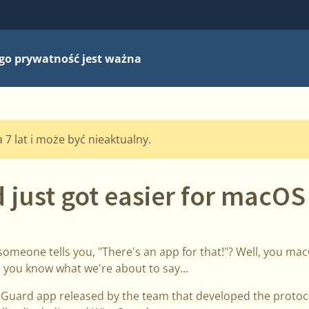
go prywatność jest ważna
7 lat i może być nieaktualny.
 just got easier for macOS
someone tells you, "There's an app for that!"? Well, you m
 you know what we're about to say...
Guard app released by the team that developed the protocol