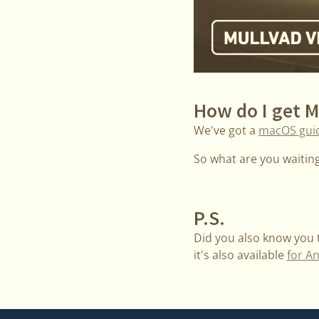
How do I get 
We've got a
macOS gui
So what are you waiting 
P.S.
Did you also know you
it's also available
for A