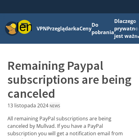
Dlaczego
Menu
Do
VPN
Przeglądarka
Ceny
prywatno
pobrania
jest ważn
Remaining Paypal
subscriptions are being
canceled
13 listopada 2024
NEWS
All remaining PayPal subscriptions are being
canceled by Mullvad. If you have a PayPal
subscription you will get a notification email from