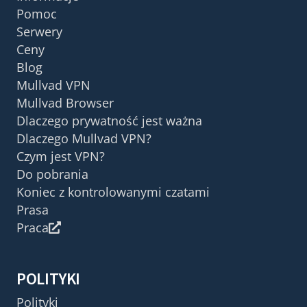
Pomoc
Serwery
Ceny
Blog
Mullvad VPN
Mullvad Browser
Dlaczego prywatność jest ważna
Dlaczego Mullvad VPN?
Czym jest VPN?
Do pobrania
Koniec z kontrolowanymi czatami
Prasa
Praca
POLITYKI
Polityki