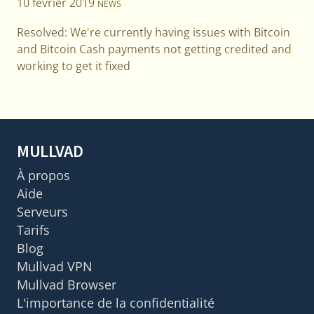
10 février 2019
NEWS
Resolved: We're currently having issues with Bitcoin
and Bitcoin Cash payments not getting credited and
working to get it fixed
MULLVAD
À propos
Aide
Serveurs
Tarifs
Blog
Mullvad VPN
Mullvad Browser
L'importance de la confidentialité