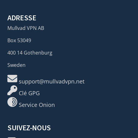
ADRESSE
Mullvad VPN AB
Box 53049
400 14 Gothenburg
Sweden
support@mullvadvpn.net
Clé GPG
Service Onion
SUIVEZ-NOUS