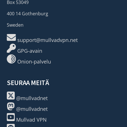
Box 53049
400 14 Gothenburg
Sweden
support@mullvadvpn.net
GPG-avain
Onion-palvelu
SEURAA MEITÄ
@mullvadnet
@mullvadnet
Mullvad VPN