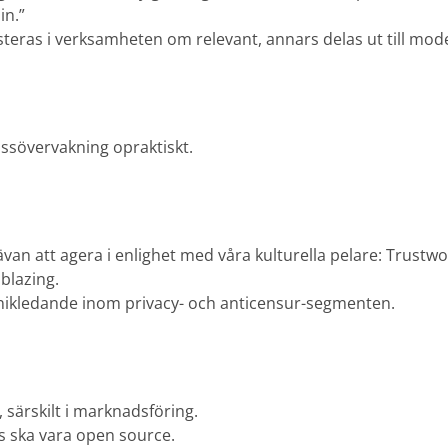
in.”
steras i verksamheten om relevant, annars delas ut till mod
ssövervakning opraktiskt.
ävan att agera i enlighet med våra kulturella pelare: Trustwo
blazing.
nikledande inom privacy- och anticensur-segmenten.
 särskilt i marknadsföring.
 ska vara open source.