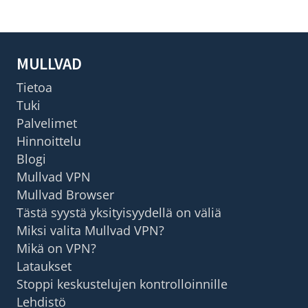
MULLVAD
Tietoa
Tuki
Palvelimet
Hinnoittelu
Blogi
Mullvad VPN
Mullvad Browser
Tästä syystä yksityisyydellä on väliä
Miksi valita Mullvad VPN?
Mikä on VPN?
Lataukset
Stoppi keskustelujen kontrolloinnille
Lehdistö