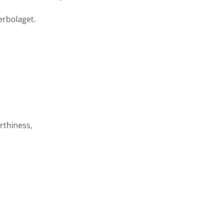
erbolaget.
rthiness,