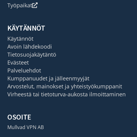
Työpaikat
KÄYTÄNNÖT
Käytännöt
Avoin lähdekoodi
Tietosuojakäytäntö
Evästeet
Palveluehdot
Kumppanuudet ja jälleenmyyjät
Arvostelut, mainokset ja yhteistyökumppanit
Virheestä tai tietoturva-aukosta ilmoittaminen
OSOITE
Mullvad VPN AB