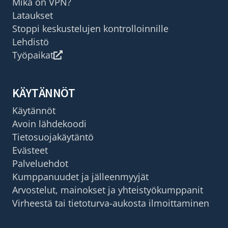
Mikä on VPN?
Lataukset
Stoppi keskustelujen kontrolloinnille
Lehdistö
Työpaikat
KÄYTÄNNÖT
Käytännöt
Avoin lähdekoodi
Tietosuojakäytäntö
Evästeet
Palveluehdot
Kumppanuudet ja jälleenmyyjät
Arvostelut, mainokset ja yhteistyökumppanit
Virheestä tai tietoturva-aukosta ilmoittaminen