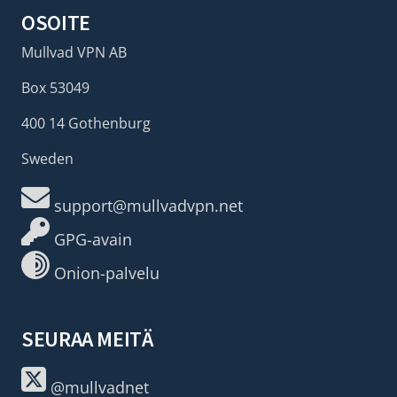
OSOITE
Mullvad VPN AB
Box 53049
400 14 Gothenburg
Sweden
support@mullvadvpn.net
GPG-avain
Onion-palvelu
SEURAA MEITÄ
@mullvadnet