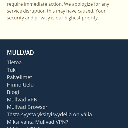
require immediate action. We apologize for any
service disruption this may have caused. Your
security and privacy is our highest priority.
MULLVAD
Tietoa
Tuki
Palvelimet
Hinnoittelu
Blogi
Mullvad VPN
Mullvad Browser
Tästä syystä yksityisyydellä on väliä
Miksi valita Mullvad VPN?