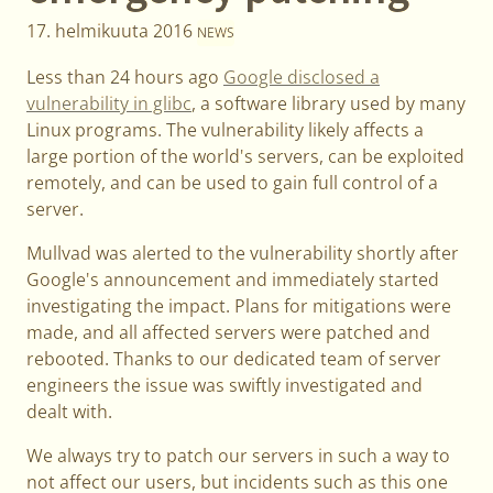
17. helmikuuta 2016
NEWS
Less than 24 hours ago
Google disclosed a
vulnerability in glibc
, a software library used by many
Linux programs. The vulnerability likely affects a
large portion of the world's servers, can be exploited
remotely, and can be used to gain full control of a
server.
Mullvad was alerted to the vulnerability shortly after
Google's announcement and immediately started
investigating the impact. Plans for mitigations were
made, and all affected servers were patched and
rebooted. Thanks to our dedicated team of server
engineers the issue was swiftly investigated and
dealt with.
We always try to patch our servers in such a way to
not affect our users, but incidents such as this one