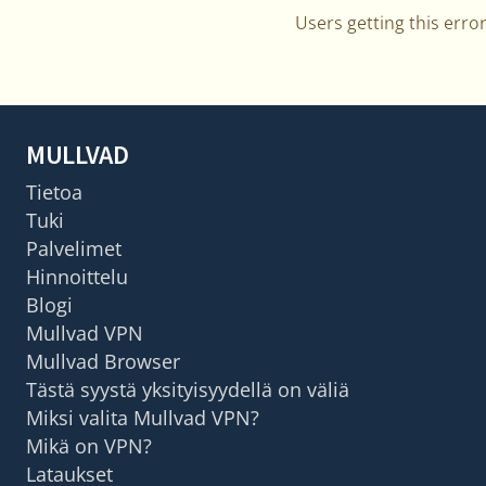
Users getting this erro
MULLVAD
Tietoa
Tuki
Palvelimet
Hinnoittelu
Blogi
Mullvad VPN
Mullvad Browser
Tästä syystä yksityisyydellä on väliä
Miksi valita Mullvad VPN?
Mikä on VPN?
Lataukset