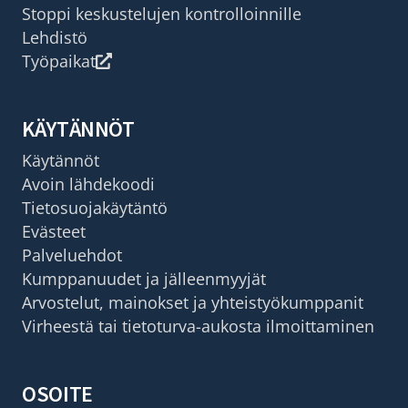
Stoppi keskustelujen kontrolloinnille
Lehdistö
Työpaikat
KÄYTÄNNÖT
Käytännöt
Avoin lähdekoodi
Tietosuojakäytäntö
Evästeet
Palveluehdot
Kumppanuudet ja jälleenmyyjät
Arvostelut, mainokset ja yhteistyökumppanit
Virheestä tai tietoturva-aukosta ilmoittaminen
OSOITE