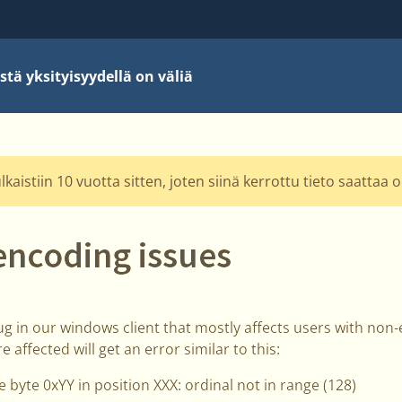
stä yksityisyydellä on väliä
kaistiin 10 vuotta sitten, joten siinä kerrottu tieto saattaa 
ncoding issues
g in our windows client that mostly affects users with non
affected will get an error similar to this:
e byte 0xYY in position XXX: ordinal not in range (128)