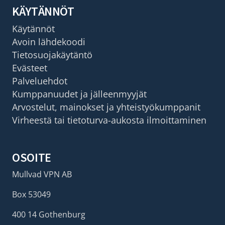
KÄYTÄNNÖT
Käytännöt
Avoin lähdekoodi
Tietosuojakäytäntö
Evästeet
Palveluehdot
Kumppanuudet ja jälleenmyyjät
Arvostelut, mainokset ja yhteistyökumppanit
Virheestä tai tietoturva-aukosta ilmoittaminen
OSOITE
Mullvad VPN AB
Box 53049
400 14 Gothenburg