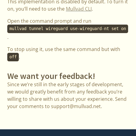
This implementation is disabled by default. To turn it
on, you’ll need to use the
Mullvad CLI
.
Open the command prompt and run
mullvad tunnel wireguard use-wireguard-nt set on
.
To stop using it, use the same command but with
.
off
We want your feedback!
Since we’re still in the early stages of development,
we would greatly benefit from any feedback you’re
willing to share with us about your experience. Send
your comments to support@mullvad.net.