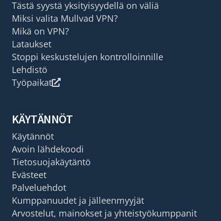
Tästä syystä yksityisyydellä on väliä
Miksi valita Mullvad VPN?
Mikä on VPN?
Lataukset
Stoppi keskustelujen kontrolloinnille
Lehdistö
Työpaikat
KÄYTÄNNÖT
Käytännöt
Avoin lähdekoodi
Tietosuojakäytäntö
Evästeet
Palveluehdot
Kumppanuudet ja jälleenmyyjät
Arvostelut, mainokset ja yhteistyökumppanit