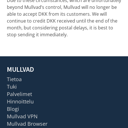
Due to these circumstances, which are unfortunately
beyond Mullvad’s control, Mullvad will no longer be
able to accept DKK from its customers. We will
continue to credit DKK received until the end of the
month, but considering postal delays, it is best to
stop sending it immediately.
MULLVAD
Tietoa
Tuki
Palvelimet
Hinnoittelu
Blogi
Mullvad VPN
Mullvad Browser