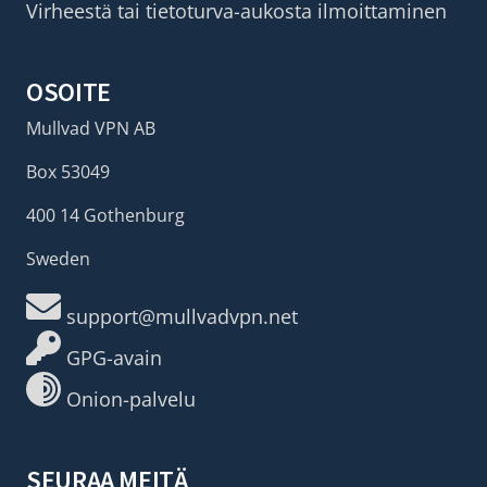
Virheestä tai tietoturva-aukosta ilmoittaminen
OSOITE
Mullvad VPN AB
Box 53049
400 14 Gothenburg
Sweden
support@mullvadvpn.net
GPG-avain
Onion-palvelu
SEURAA MEITÄ