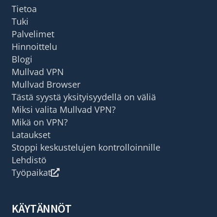
Tietoa
Tuki
Palvelimet
Hinnoittelu
Blogi
Mullvad VPN
Mullvad Browser
Tästä syystä yksityisyydellä on väliä
Miksi valita Mullvad VPN?
Mikä on VPN?
Lataukset
Stoppi keskustelujen kontrolloinnille
Lehdistö
Työpaikat
KÄYTÄNNÖT