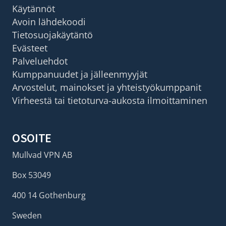
Käytännöt
Avoin lähdekoodi
Tietosuojakäytäntö
Evästeet
Palveluehdot
Kumppanuudet ja jälleenmyyjät
Arvostelut, mainokset ja yhteistyökumppanit
Virheestä tai tietoturva-aukosta ilmoittaminen
OSOITE
Mullvad VPN AB
Box 53049
400 14 Gothenburg
Sweden