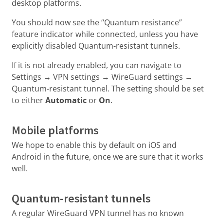
desktop platforms.
You should now see the “Quantum resistance”
feature indicator while connected, unless you have
explicitly disabled Quantum-resistant tunnels.
If it is not already enabled, you can navigate to
Settings → VPN settings → WireGuard settings →
Quantum-resistant tunnel. The setting should be set
to either
Automatic
or
On
.
Mobile platforms
We hope to enable this by default on iOS and
Android in the future, once we are sure that it works
well.
Quantum-resistant tunnels
A regular WireGuard VPN tunnel has no known