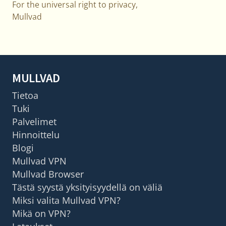
For the universal right to privacy,
Mullvad
MULLVAD
Tietoa
Tuki
Palvelimet
Hinnoittelu
Blogi
Mullvad VPN
Mullvad Browser
Tästä syystä yksityisyydellä on väliä
Miksi valita Mullvad VPN?
Mikä on VPN?