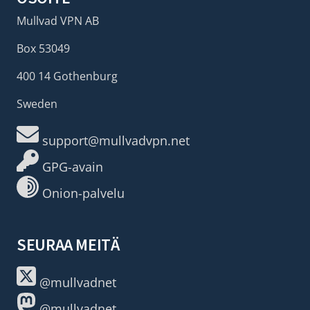
Mullvad VPN AB
Box 53049
400 14 Gothenburg
Sweden
support@mullvadvpn.net
GPG-avain
Onion-palvelu
SEURAA MEITÄ
@mullvadnet
@mullvadnet