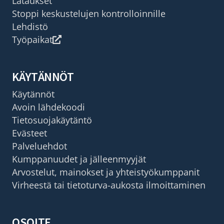
Lataukset
Stoppi keskustelujen kontrolloinnille
Lehdistö
Työpaikat
KÄYTÄNNÖT
Käytännöt
Avoin lähdekoodi
Tietosuojakäytäntö
Evästeet
Palveluehdot
Kumppanuudet ja jälleenmyyjät
Arvostelut, mainokset ja yhteistyökumppanit
Virheestä tai tietoturva-aukosta ilmoittaminen
OSOITE