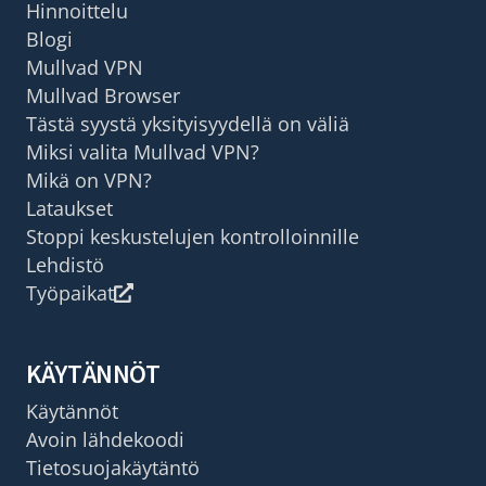
Hinnoittelu
Blogi
Mullvad VPN
Mullvad Browser
Tästä syystä yksityisyydellä on väliä
Miksi valita Mullvad VPN?
Mikä on VPN?
Lataukset
Stoppi keskustelujen kontrolloinnille
Lehdistö
Työpaikat
KÄYTÄNNÖT
Käytännöt
Avoin lähdekoodi
Tietosuojakäytäntö