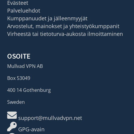
Evästeet
Palveluehdot
Kumppanuudet ja jälleenmyyjät
Arvostelut, mainokset ja yhteistyökumppanit
Virheestä tai tietoturva-aukosta ilmoittaminen
OSOITE
Mullvad VPN AB
Box 53049
400 14 Gothenburg
Sweden
support@mullvadvpn.net
GPG-avain