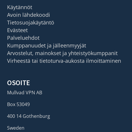
Käytännöt
Avoin lähdekoodi
Tietosuojakäytäntö
Evästeet
Palveluehdot
Kumppanuudet ja jälleenmyyjät
Arvostelut, mainokset ja yhteistyökumppanit
Virheestä tai tietoturva-aukosta ilmoittaminen
OSOITE
Mullvad VPN AB
Box 53049
400 14 Gothenburg
Sweden