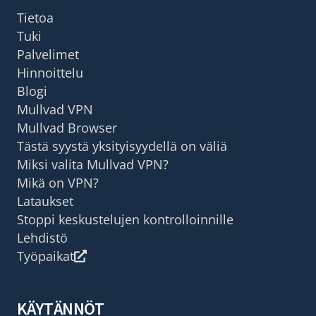
Tietoa
Tuki
Palvelimet
Hinnoittelu
Blogi
Mullvad VPN
Mullvad Browser
Tästä syystä yksityisyydellä on väliä
Miksi valita Mullvad VPN?
Mikä on VPN?
Lataukset
Stoppi keskustelujen kontrolloinnille
Lehdistö
Työpaikat
KÄYTÄNNÖT