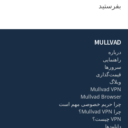
بفرستید
MULLVAD
درباره
راهنمایی
سرورها
قیمت‌گذاری
وبلاگ
Mullvad VPN
Mullvad Browser
چرا حریم خصوصی مهم است
چرا Mullvad VPN؟
VPN چیست؟
دانلودها