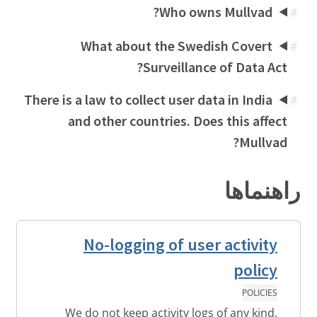
Who owns Mullvad?
#
What about the Swedish Covert
#
Surveillance of Data Act?
There is a law to collect user data in India
#
and other countries. Does this affect
Mullvad?
راهنماها
No-logging of user activity
policy
POLICIES
We do not keep activity logs of any kind.