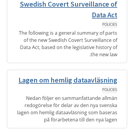
Swedish Covert Surveillance of
Data Act
POLICIES
The following is a general summary of parts
of the new Swedish Covert Surveillance of
Data Act, based on the legislative history of
the new law.
Lagen om hemlig dataavläsning
POLICIES
Nedan följer en sammanfattande allmän
redogörelse för delar av den nya svenska
lagen om hemlig dataavläsning som baseras
på förarbetena till den nya lagen