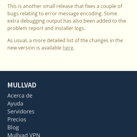
This is another small release that fixes a couple of
bugs relating to error message encoding. Some
extra debugging output has also been added to the
problem report and installer logs.
As usual, a more detailed list of the changes in the
new version is available
here
.
MULLVAD
Acerca de
Ayuda
Servidores
Precios
Blog
Mullvad VPN