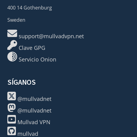
400 14 Gothenburg
Sweden
support@mullvadvpn.net
Clave GPG
Servicio Onion
SÍGANOS
@mullvadnet
@mullvadnet
Mullvad VPN
mullvad