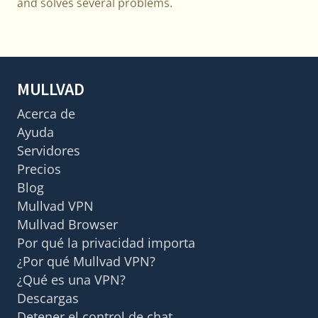
and solves several problems.
MULLVAD
Acerca de
Ayuda
Servidores
Precios
Blog
Mullvad VPN
Mullvad Browser
Por qué la privacidad importa
¿Por qué Mullvad VPN?
¿Qué es una VPN?
Descargas
Detener el control de chat