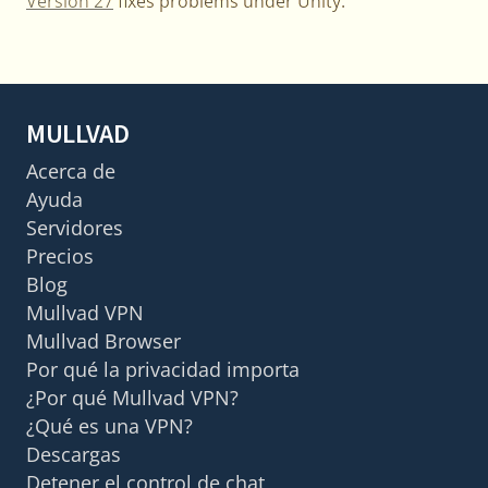
Version 27
fixes problems under Unity.
MULLVAD
Acerca de
Ayuda
Servidores
Precios
Blog
Mullvad VPN
Mullvad Browser
Por qué la privacidad importa
¿Por qué Mullvad VPN?
¿Qué es una VPN?
Descargas
Detener el control de chat