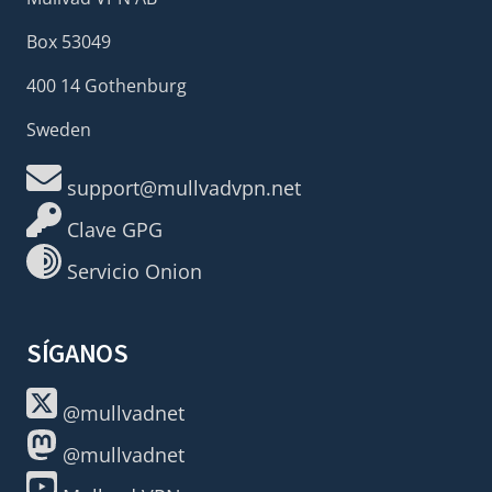
Box 53049
400 14 Gothenburg
Sweden
support@mullvadvpn.net
Clave GPG
Servicio Onion
SÍGANOS
@mullvadnet
@mullvadnet