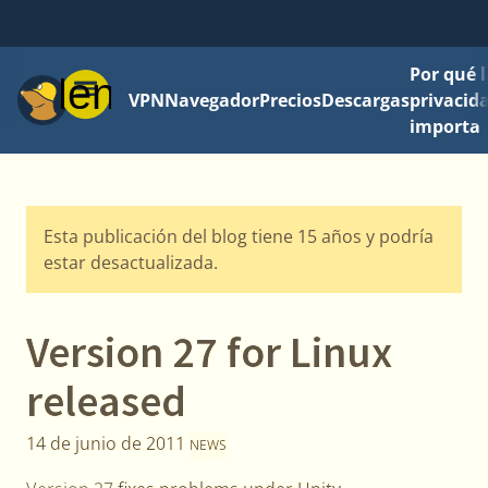
Por qué l
Menú
VPN
Navegador
Precios
Descargas
privacid
importa
Esta publicación del blog tiene 15 años y podría
estar desactualizada.
Version 27 for Linux
released
14 de junio de 2011
NEWS