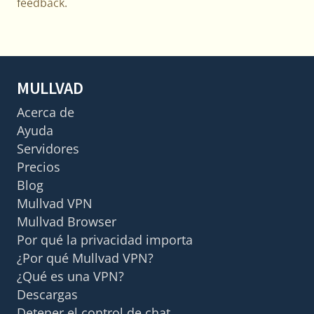
feedback.
MULLVAD
Acerca de
Ayuda
Servidores
Precios
Blog
Mullvad VPN
Mullvad Browser
Por qué la privacidad importa
¿Por qué Mullvad VPN?
¿Qué es una VPN?
Descargas
Detener el control de chat