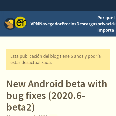
Por qué l
Menú
VPN
Navegador
Precios
Descargas
privacid
importa
Esta publicación del blog tiene 5 años y podría
estar desactualizada.
New Android beta with
bug fixes (2020.6-
beta2)