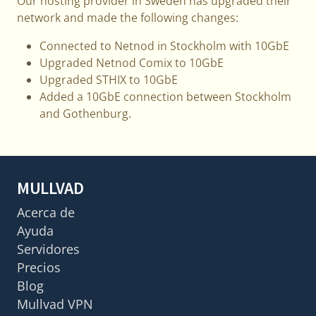
Our hosting provider in Sweden has upgraded their
network and made the following changes:
Connected to Netnod in Stockholm with 10GbE
Upgraded Netnod Comix to 10GbE
Upgraded STHIX to 10GbE
Added a 10GbE connection between Stockholm
and Gothenburg.
MULLVAD
Acerca de
Ayuda
Servidores
Precios
Blog
Mullvad VPN