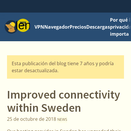
Por qué l
Menú
VPN
Navegador
Precios
Descargas
privacid
importa
Esta publicación del blog tiene 7 años y podría
estar desactualizada.
Improved connectivity
within Sweden
25 de octubre de 2018
NEWS