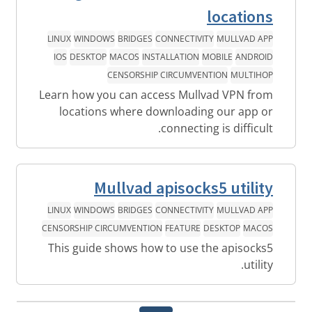
locations
LINUX
WINDOWS
BRIDGES
CONNECTIVITY
MULLVAD APP
IOS
DESKTOP
MACOS
INSTALLATION
MOBILE
ANDROID
CENSORSHIP CIRCUMVENTION
MULTIHOP
Learn how you can access Mullvad VPN from
locations where downloading our app or
connecting is difficult.
Mullvad apisocks5 utility
LINUX
WINDOWS
BRIDGES
CONNECTIVITY
MULLVAD APP
CENSORSHIP CIRCUMVENTION
FEATURE
DESKTOP
MACOS
This guide shows how to use the apisocks5
utility.