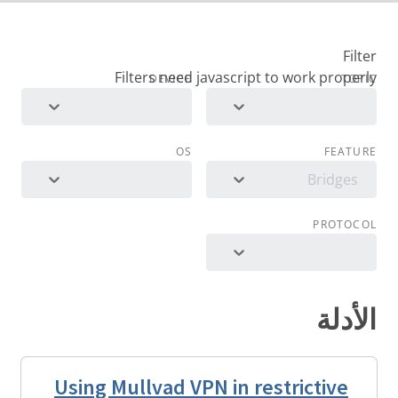
Filter
DEVICE
TOPIC
OS
FEATURE
Bridges
PROTOCOL
الأدلة
Using Mullvad VPN in restrictive