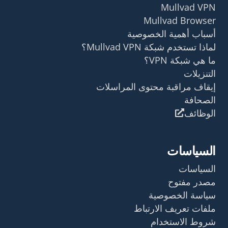
Mullvad VPN
Mullvad Browser
أسباب أهمية الخصوصية
لماذا تستخدم شبكة Mullvad VPN؟
ما هي شبكة VPN؟
التنزيلات
إيقاف مراقبة محتوى المراسلات
الصحافة
الوظائف
السياسات
السياسات
مصدر مفتوح
سياسة الخصوصية
ملفات تعريف الارتباط
شروط الاستخدام