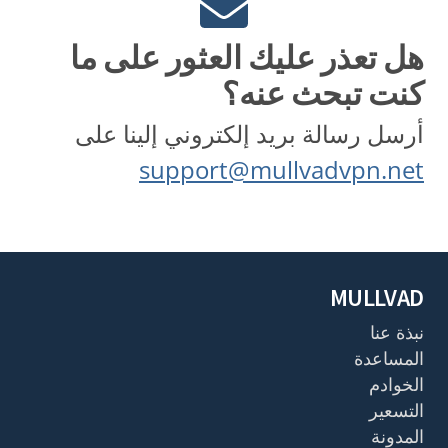
هل تعذر عليك العثور على ما
كنت تبحث عنه؟
أرسل رسالة بريد إلكتروني إلينا على
support@mullvadvpn.net
MULLVAD
نبذة عنا
المساعدة
الخوادم
التسعير
المدونة