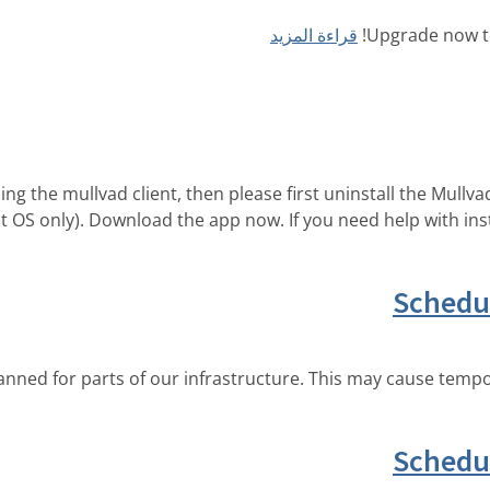
Upgrade now to
قراءة المزيد
ing the mullvad client, then please first uninstall the Mullv
t OS only). Download the app now. If you need help with inst
Schedu
ned for parts of our infrastructure. This may cause tempora
Schedu