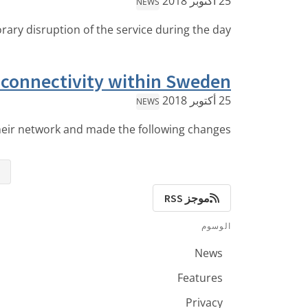
25 أكتوبر 2018
NEWS
ry disruption of the service during the day.
connectivity within Sweden
25 أكتوبر 2018
NEWS
eir network and made the following changes:
⇤
موجز RSS
الوسوم
News
Features
Privacy