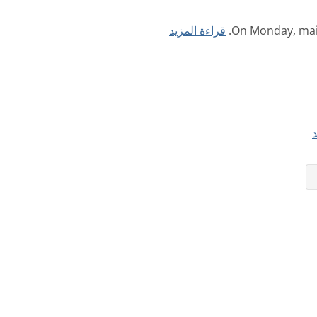
On Monday, main
قراءة المزيد
د