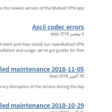
 the newest version of the Mullvad VPN app!
Ascii codec errors
6 نوفمبر 2018
NEWS
ad client and then install our new Mullvad VPN
allation and usage, we've got guides for that!
led maintenance 2018-11-05
30 أكتوبر 2018
NEWS
ry disruption of the service during the day.
led maintenance 2018-10-29