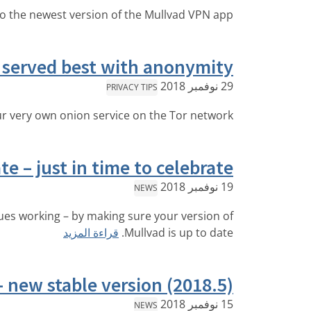
 the newest version of the Mullvad VPN app!
 served best with anonymity
29 نوفمبر 2018
PRIVACY TIPS
r very own onion service on the Tor network!
e – just in time to celebrate
19 نوفمبر 2018
NEWS
ues working – by making sure your version of
Mullvad is up to date.
قراءة المزيد
 new stable version (2018.5)
15 نوفمبر 2018
NEWS