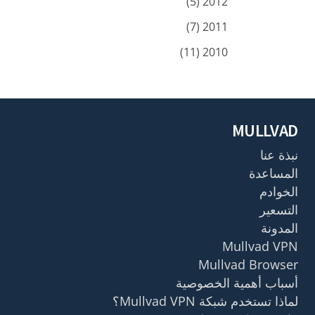
2012 (5)
2011 (7)
2010 (11)
MULLVAD
نبذة عنا
المساعدة
الخوادم
التسعير
المدونة
Mullvad VPN
Mullvad Browser
أسباب أهمية الخصوصية
لماذا تستخدم شبكة Mullvad VPN؟