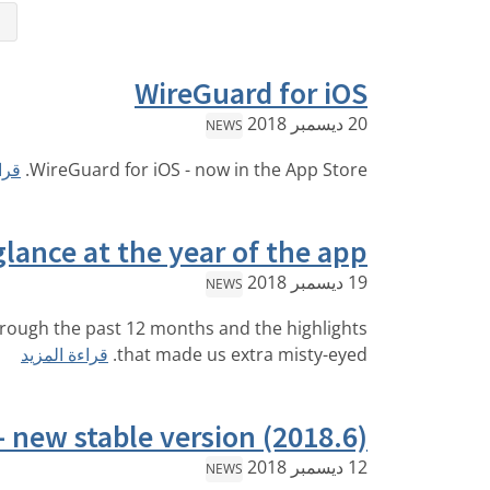
⇤
WireGuard for iOS
20 ديسمبر 2018
NEWS
WireGuard for iOS - now in the App Store.
قرا
glance at the year of the app
19 ديسمبر 2018
NEWS
 through the past 12 months and the highlights
that made us extra misty-eyed.
قراءة المزيد
 new stable version (2018.6)
12 ديسمبر 2018
NEWS