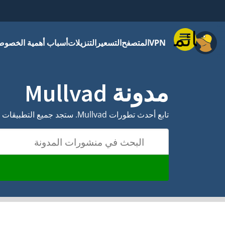
قائمة
VPN
المتصفح
التسعير
التنزيلات
أسباب أهمية الخصوص
مدونة Mullvad
تابع أحدث تطورات Mullvad. ستجد جميع التطبيقات وتحديثات الأمان ومنشورات الوظائف هنا.
البحث في منشورات المدونة