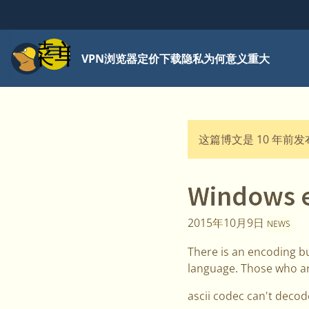
菜单
VPN
浏览器
定价
下载
隐私为何意义重大
这篇博文是 10 年前
Windows e
2015年10月9日
NEWS
There is an encoding bu
language. Those who are 
ascii codec can't decod