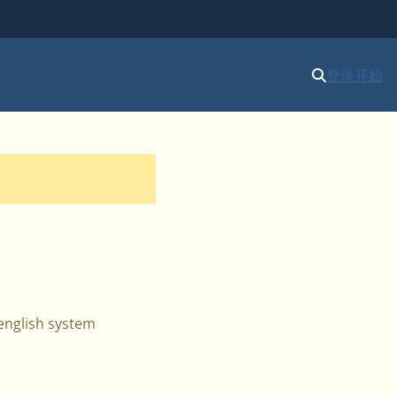
登录
开始
-english system