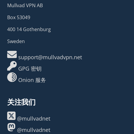
Mullvad VPN AB
Box 53049
400 14 Gothenburg
Sweden
support@mullvadvpn.net
GPG 密钥
Onion 服务
关注我们
@mullvadnet
@mullvadnet