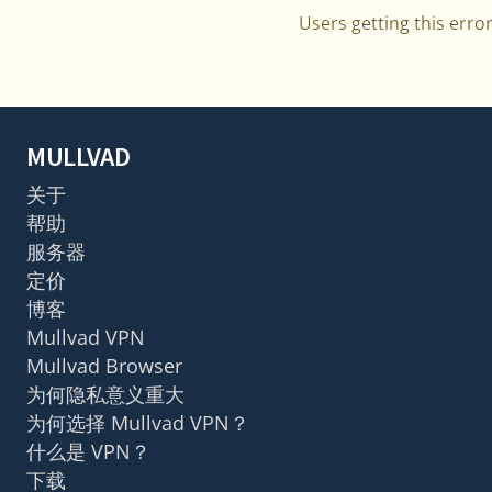
Users getting this erro
MULLVAD
关于
帮助
服务器
定价
博客
Mullvad VPN
Mullvad Browser
为何隐私意义重大
为何选择 Mullvad VPN？
什么是 VPN？
下载