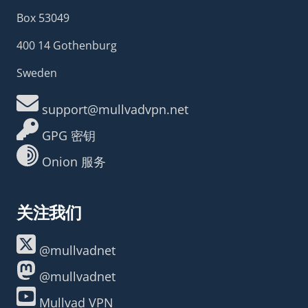
Box 53049
400 14 Gothenburg
Sweden
support@mullvadvpn.net
GPG 密钥
Onion 服务
关注我们
@mullvadnet
@mullvadnet
Mullvad VPN