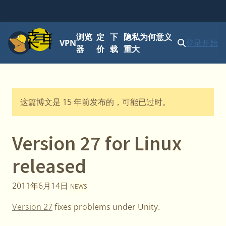
菜单
浏览
定
下
隐私为何意义
VPN
登录
开始
器
价
载
重大
这篇博文是 15 年前发布的，可能已过时。
Version 27 for Linux
released
2011年6月14日
NEWS
Version 27
fixes problems under Unity.