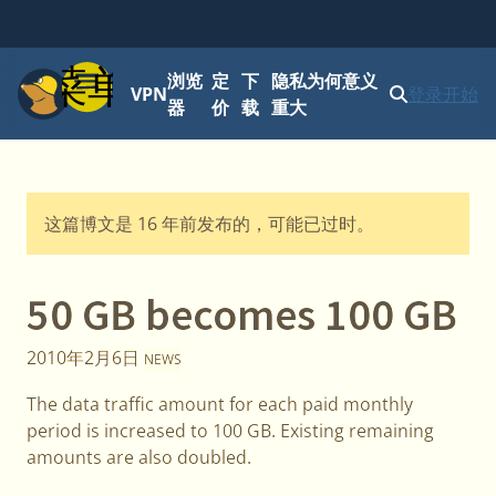
菜单
浏览
定
下
隐私为何意义
VPN
登录
开始
器
价
载
重大
这篇博文是 16 年前发布的，可能已过时。
50 GB becomes 100 GB
2010年2月6日
NEWS
The data traffic amount for each paid monthly
period is increased to 100 GB. Existing remaining
amounts are also doubled.