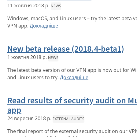
11 жовтня 2018 р.
NEWS
Windows, macOS, and Linux users – try the latest beta v
VPN app.
Докладніше
New beta release (2018.4-beta1)
1 жовтня 2018 р.
NEWS
The latest beta version of our VPN app is now out for 
and Linux users to try.
Докладніше
Read results of security audit on M
app
24 вересня 2018 р.
EXTERNAL AUDITS
The final report of the external security audit on our VP