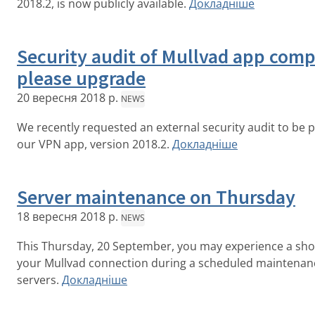
2018.2, is now publicly available.
Докладніше
Security audit of Mullvad app comp
please upgrade
20 вересня 2018 р.
NEWS
We recently requested an external security audit to be
our VPN app, version 2018.2.
Докладніше
Server maintenance on Thursday
18 вересня 2018 р.
NEWS
This Thursday, 20 September, you may experience a shor
your Mullvad connection during a scheduled maintenan
servers.
Докладніше