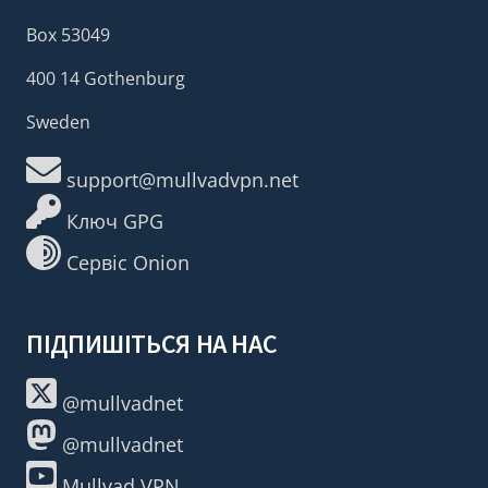
Box 53049
400 14 Gothenburg
Sweden
support@mullvadvpn.net
Ключ GPG
Сервіс Onion
ПІДПИШІТЬСЯ НА НАС
@mullvadnet
@mullvadnet
Mullvad VPN