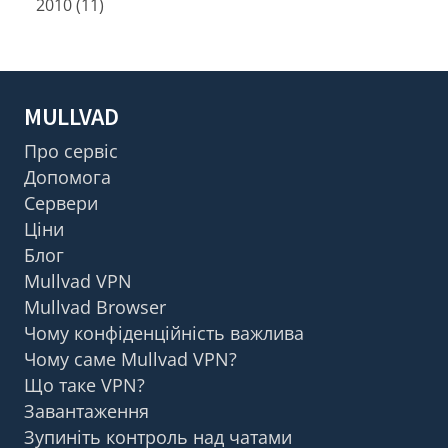
2010 (11)
MULLVAD
Про сервіс
Допомога
Сервери
Ціни
Блог
Mullvad VPN
Mullvad Browser
Чому конфіденційність важлива
Чому саме Mullvad VPN?
Що таке VPN?
Завантаження
Зупиніть контроль над чатами