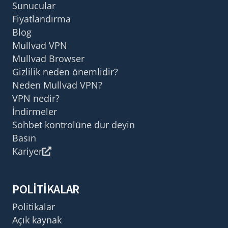
Sunucular
Fiyatlandırma
Blog
Mullvad VPN
Mullvad Browser
Gizlilik neden önemlidir?
Neden Mullvad VPN?
VPN nedir?
İndirmeler
Sohbet kontrolüne dur deyin
Basın
Kariyer
POLITIKALAR
Politikalar
Açık kaynak