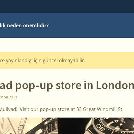
ilik neden önemlidir?
nce yayınlandığı için güncel olmayabilir.
vad pop-up store in London
OMMUNITY
llvad! Visit our pop-up store at 33 Great Windmill St.