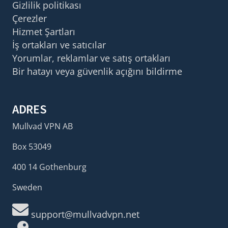
Gizlilik politikası
Çerezler
Hizmet Şartları
İş ortakları ve satıcılar
Yorumlar, reklamlar ve satış ortakları
Bir hatayı veya güvenlik açığını bildirme
ADRES
Mullvad VPN AB
Box 53049
400 14 Gothenburg
Sweden
support@mullvadvpn.net