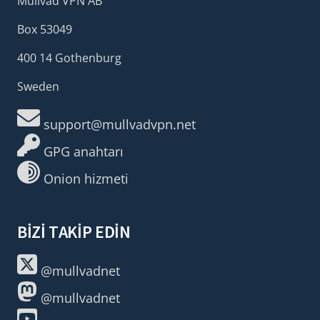
Mullvad VPN AB
Box 53049
400 14 Gothenburg
Sweden
support@mullvadvpn.net
GPG anahtarı
Onion hizmeti
BIZI TAKIP EDIN
@mullvadnet
@mullvadnet