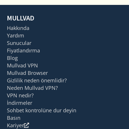
MULLVAD
Hakkında
Yardım
Sunucular
Fiyatlandırma
Blog
Mullvad VPN
Mullvad Browser
Gizlilik neden önemlidir?
Neden Mullvad VPN?
VPN nedir?
İndirmeler
Sohbet kontrolüne dur deyin
Basın
Kariyer