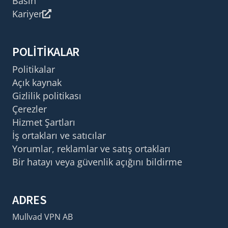
Basın
Kariyer
POLITIKALAR
Politikalar
Açık kaynak
Gizlilik politikası
Çerezler
Hizmet Şartları
İş ortakları ve satıcılar
Yorumlar, reklamlar ve satış ortakları
Bir hatayı veya güvenlik açığını bildirme
ADRES
Mullvad VPN AB