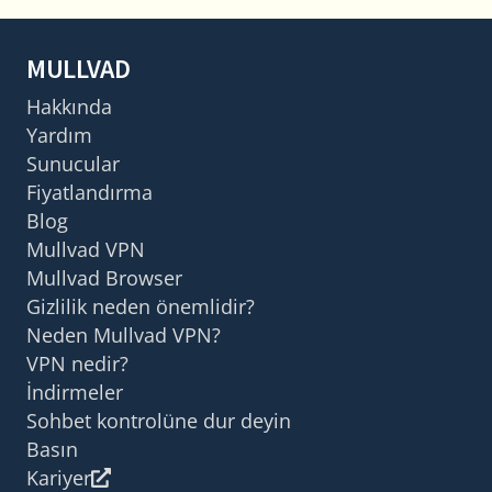
MULLVAD
Hakkında
Yardım
Sunucular
Fiyatlandırma
Blog
Mullvad VPN
Mullvad Browser
Gizlilik neden önemlidir?
Neden Mullvad VPN?
VPN nedir?
İndirmeler
Sohbet kontrolüne dur deyin
Basın
Kariyer