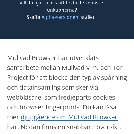
Vill du hjälpa oss att testa de senaste
funktionerna?
Skaffa
Alpha-versionen
istället.
Mullvad Browser har utvecklats i
samarbete mellan Mullvad VPN och Tor
Project för att blocka den typ av spårning
och datainsamling som sker via
webbläsare, som tredjeparts-cookies
och browser fingerprints. Du kan läsa
mer
djupgående om Mullvad Browser
här
. Nedan finns en snabbare översikt.