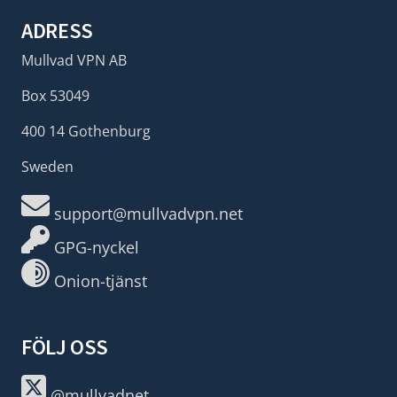
ADRESS
Mullvad VPN AB
Box 53049
400 14 Gothenburg
Sweden
support@mullvadvpn.net
GPG-nyckel
Onion-tjänst
FÖLJ OSS
@mullvadnet