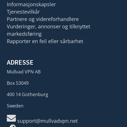
Informasjonskapsler
Tjenestevilkår
Partnere og videreforhandlere
Vurderinger, annonser og tilknyttet
markedsføring
Rapporter en feil eller sårbarhet
ADRESSE
Mullvad VPN AB
Box 53049
400 14 Gothenburg
Sweden
support@mullvadvpn.net