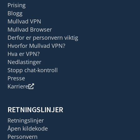
Prising
Blogg
Mullvad VPN
Mullvad Browser
Derfor er personvern viktig
Hvorfor Mullvad VPN?
Hva er VPN?
Nedlastinger
Stopp chat-kontroll
Presse
Karriere
RETNINGSLINJER
Retningslinjer
Åpen kildekode
Personvern